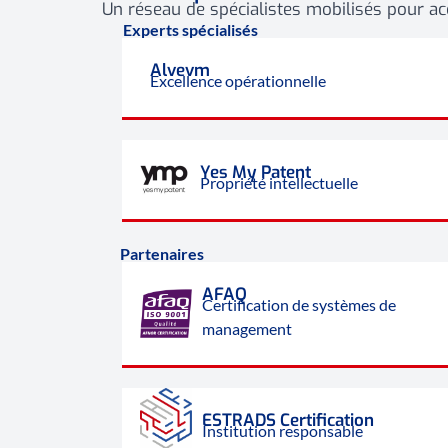
Un réseau de spécialistes mobilisés pour 
Experts spécialisés
Alvevm
Excellence opérationnelle
Yes My Patent
Propriété intellectuelle
Partenaires
AFAQ
Certification de systèmes de
management
ESTRADS Certification
Institution responsable