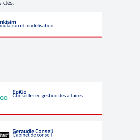
 clés.
inkisim
imulation et modélisation
EpiGo
Conseiller en gestion des affaires
Geraudie Conseil
Cabinet de conseil