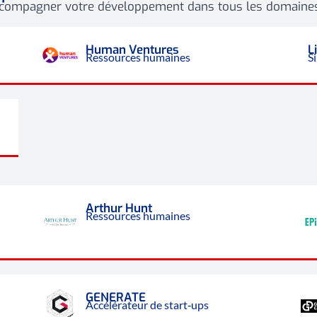
accompagner votre développement dans tous les domaines
Human Ventures
L
Ressources humaines
S
Arthur Hunt
Ressources humaines
GENERATE
Accélérateur de start‑ups