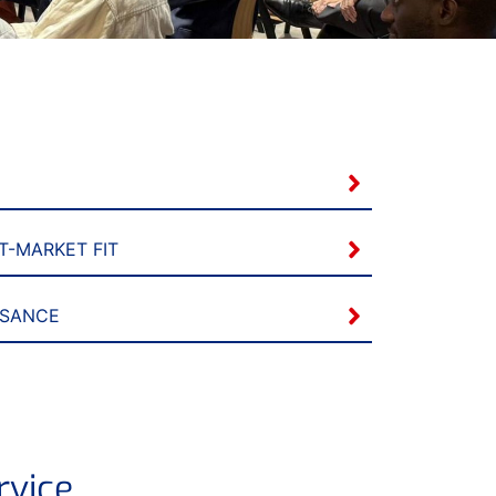
T-MARKET FIT
SSANCE
rvice