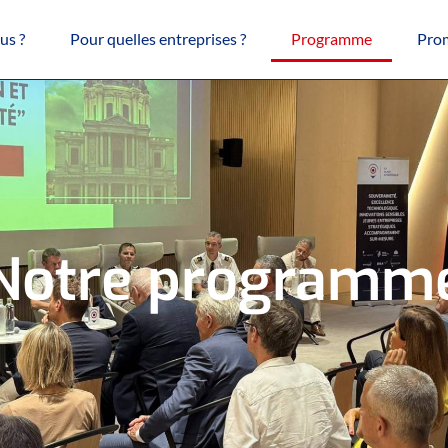
us ?
Pour quelles entreprises ?
Programme
Pro
Notre programm