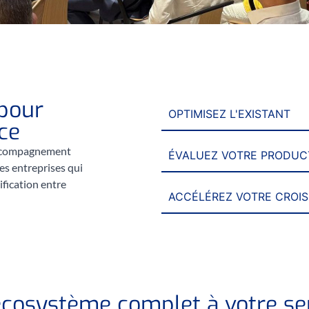
pour
OPTIMISEZ L'EXISTANT
ce
accompagnement
ÉVALUEZ VOTRE PRODUC
es entreprises qui
ification entre
ACCÉLÉREZ VOTRE CROI
cosystème complet à votre se