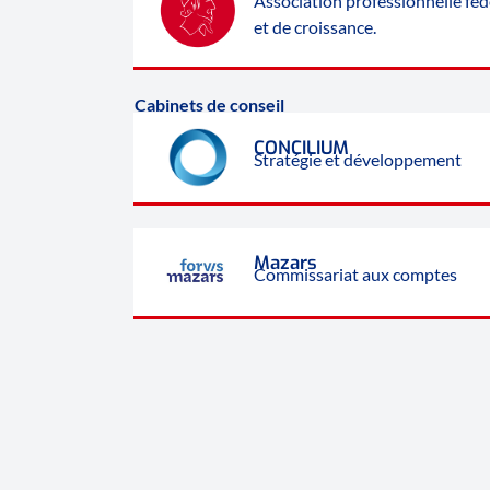
Association professionnelle fé
et de croissance.
Cabinets de conseil
CONCILIUM
Stratégie et développement
Mazars
Commissariat aux comptes