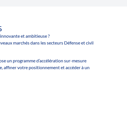
s
 innovante et ambitieuse ?
veaux marchés dans les secteurs Défense et civil
pose un programme d’accélération sur-mesure
e, affiner votre positionnement et accéder à un