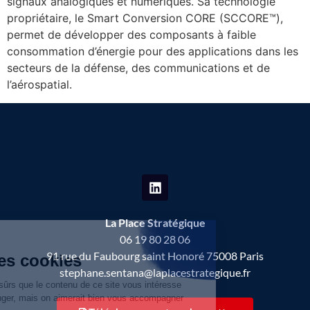
signaux analogiques et numériques. Sa technologie
propriétaire, le Smart Conversion CORE (SCCORE™),
permet de développer des composants à faible
consommation d’énergie pour des applications dans les
secteurs de la défense, des communications et de
l’aérospatial.
La Place Stratégique
06 19 80 28 06
91 rue du Faubourg saint Honoré 75008 Paris
stephane.sentana@laplacestrategique.fr