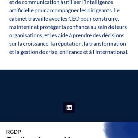
et de communication à utiliser l’intelligence
artificielle pour accompagner les dirigeants. Le
cabinet travaille avec les CEO pour construire,
maintenir et protéger la confiance au sein de leurs
organisations, et les aide à prendre des décisions
sur la croissance, la réputation, la transformation
et la gestion de crise, en France et à l’international.
La Place Stratégique
06 19 80 28 06
91 rue du Faubourg saint Honoré 75008 Paris