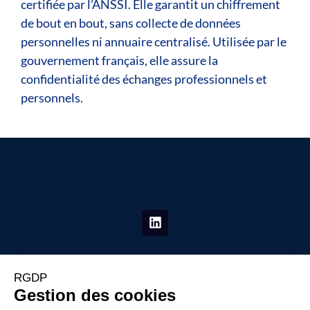
certifiée par l’ANSSI. Elle garantit un chiffrement
de bout en bout, sans collecte de données
personnelles ni annuaire centralisé. Utilisée par le
gouvernement français, elle assure la
confidentialité des échanges professionnels et
personnels.
La Place Stratégique
06 19 80 28 06
91 rue du Faubourg saint Honoré 75008 Paris
stephane.sentana@laplacestrategique.fr