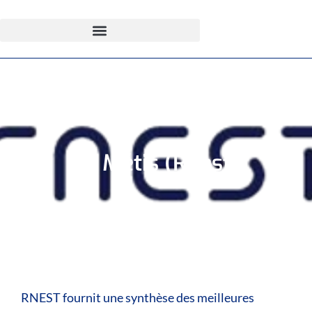
La Métis (Rnest)
RNEST fournit une synthèse des meilleures