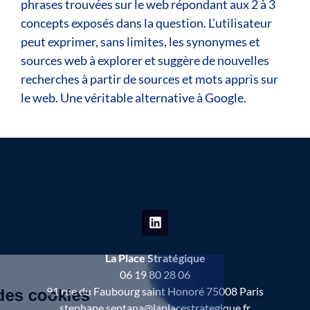
phrases trouvées sur le web répondant aux 2 à 3
concepts exposés dans la question. L’utilisateur
peut exprimer, sans limites, les synonymes et
sources web à explorer et suggère de nouvelles
recherches à partir de sources et mots appris sur
le web. Une véritable alternative à Google.
La Place Stratégique
06 19 80 28 06
91 rue du Faubourg saint Honoré 75008 Paris
stephane.sentana@laplacestrategique.fr